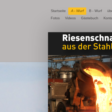
Startseite
A - Wurf
B - Wurf
üb
Fotos
Videos
Gästebuch
Konta