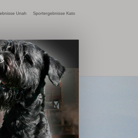
gebnisse Unah
Sportergebnisse Kato