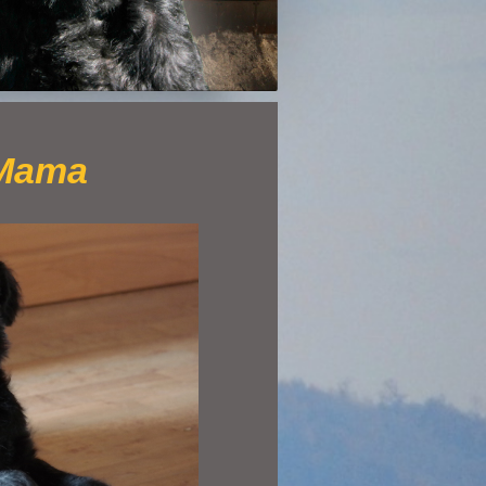
r Mama