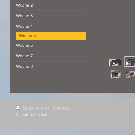
Woche 2
Woche 3
Woche 4
Woche 5
Woche 6
Woche 7
Woche 8
Druckversion
|
Sitemap
© Dietmar Keck