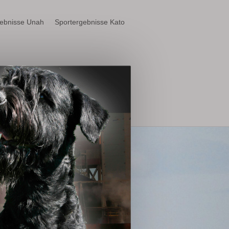
gebnisse Unah
Sportergebnisse Kato