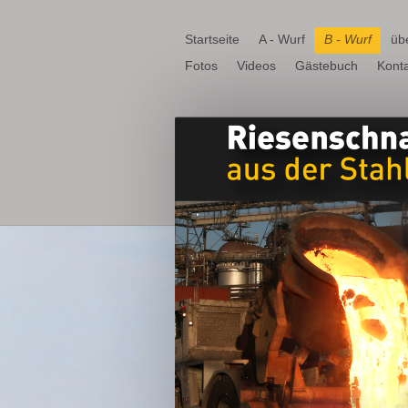
Startseite
A - Wurf
B - Wurf
üb
Fotos
Videos
Gästebuch
Konta